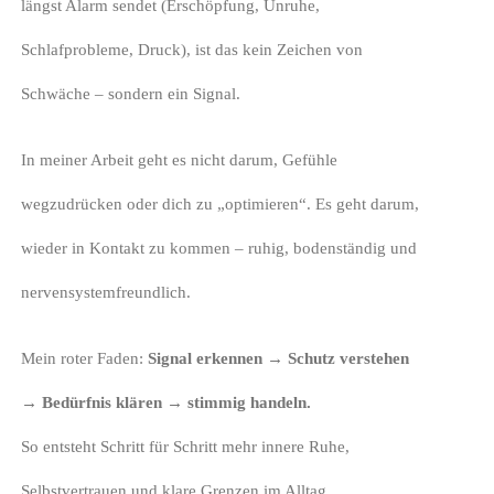
längst Alarm sendet (Erschöpfung, Unruhe,
Schlafprobleme, Druck), ist das kein Zeichen von
Schwäche – sondern ein Signal.
In meiner Arbeit geht es nicht darum, Gefühle
wegzudrücken oder dich zu „optimieren“. Es geht darum,
wieder in Kontakt zu kommen – ruhig, bodenständig und
nervensystemfreundlich.
Mein roter Faden:
Signal erkennen → Schutz verstehen
→ Bedürfnis klären → stimmig handeln.
So entsteht Schritt für Schritt mehr innere Ruhe,
Selbstvertrauen und klare Grenzen im Alltag.