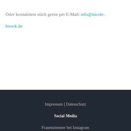
Oder kontaktiere mich gerne per E-Mail:
info@nicole-
hoock.de
Impressum
|
Datenschutz
Social Media
Frauenzimmer bei Instagram