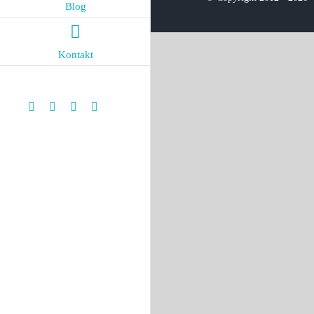
Blog
Kontakt
Instagram
Facebook
LinkedIn
Instagram