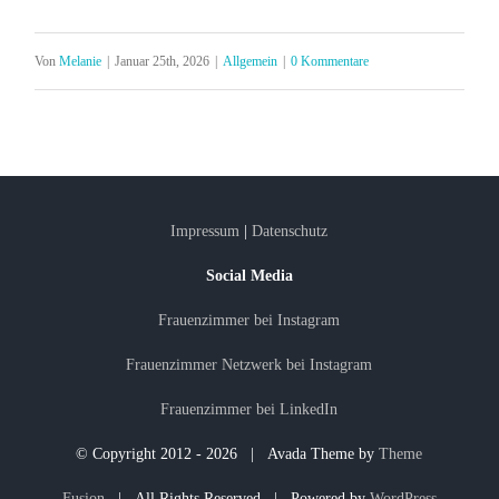
Von
Melanie
|
Januar 25th, 2026
|
Allgemein
|
0 Kommentare
Impressum
|
Datenschutz
Social Media
Frauenzimmer bei Instagram
Frauenzimmer Netzwerk bei Instagram
Frauenzimmer bei LinkedIn
© Copyright 2012 -
2026 | Avada Theme by
Theme
Fusion
| All Rights Reserved | Powered by
WordPress