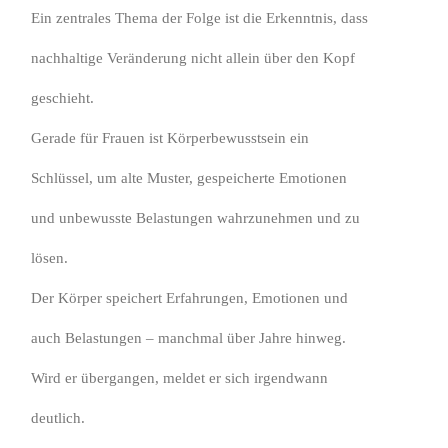
Ein zentrales Thema der Folge ist die Erkenntnis, dass
nachhaltige Veränderung nicht allein über den Kopf
geschieht.
Gerade für Frauen ist Körperbewusstsein ein
Schlüssel, um alte Muster, gespeicherte Emotionen
und unbewusste Belastungen wahrzunehmen und zu
lösen.
Der Körper speichert Erfahrungen, Emotionen und
auch Belastungen – manchmal über Jahre hinweg.
Wird er übergangen, meldet er sich irgendwann
deutlich.