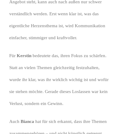
Angebot steht, kann auch nach außen nur schwer
verständlich werden. Erst wenn klar ist, was das
eigentliche Herzensthema ist, wird Kommunikation
einfacher, stimmiger und kraftvoller.
Für
Kerstin
bedeutete das, ihren Fokus zu schärfen.
Statt an vielen Themen gleichzeitig festzuhalten,
wurde ihr klar, was ihr wirklich wichtig ist und wofür
sie stehen möchte. Gerade dieses Loslassen war kein
Verlust, sondern ein Gewinn.
Auch
Bianca
hat für sich erkannt, dass ihre Themen
zusammengehören – und nicht künstlich getrennt