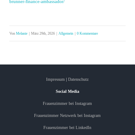
brunner-finance-ambassador/
Von
Melanie
|
März 29th, 2026
|
Allgemein
|
0 Kommentare
Impressum
|
Datenschutz
Social Media
Frauenzimmer bei Instagram
Frauenzimmer Netzwerk bei Instagram
Frauenzimmer bei LinkedIn