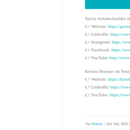
Sylvia Schattschneider i
👉 Website:
https://gem
👉 LinkedIn:
https://ww
👉 Instagram:
https://w
👉 Facebook:
https://w
👉 YouTube:
http://ww
Kerstin Brunner im Netz
👉 Website:
https://kers
👉 LinkedIn:
https://ww
👉 YouTube:
https://ww
Von
Melanie
|
Juni 14th, 2026
|