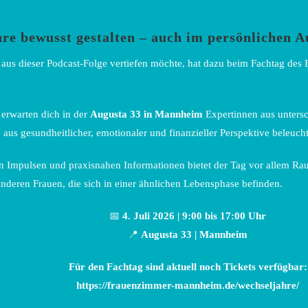
re bewusst gestalten – auch im persönlichen A
aus dieser Podcast-Folge vertiefen möchte, hat dazu beim Fachtag des
erwarten dich in der
Augusta 33 in Mannheim
Expertinnen aus untersc
 aus gesundheitlicher, emotionaler und finanzieller Perspektive beleuch
n Impulsen und praxisnahen Informationen bietet der Tag vor allem Ra
nderen Frauen, die sich in einer ähnlichen Lebensphase befinden.
📅
4. Juli 2026 | 9:00 bis 17:00 Uhr
📍
Augusta 33 | Mannheim
Für den Fachtag sind aktuell noch Tickets verfügbar:
https://frauenzimmer-mannheim.de/wechseljahre/