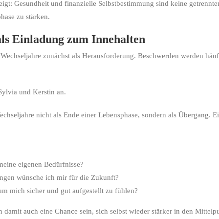
eigt: Gesundheit und finanzielle Selbstbestimmung sind keine getrennt
hase zu stärken.
ls Einladung zum Innehalten
e Wechseljahre zunächst als Herausforderung. Beschwerden werden häufi
ylvia und Kerstin an.
chseljahre nicht als Ende einer Lebensphase, sondern als Übergang. Ein
meine eigenen Bedürfnisse?
gen wünsche ich mir für die Zukunft?
m mich sicher und gut aufgestellt zu fühlen?
damit auch eine Chance sein, sich selbst wieder stärker in den Mittelpu