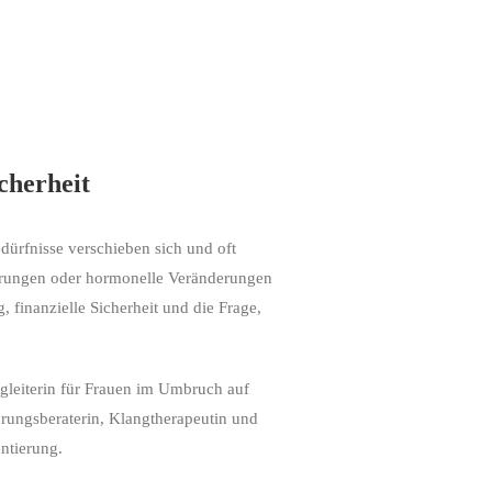
cherheit
dürfnisse verschieben sich und oft
törungen oder hormonelle Veränderungen
 finanzielle Sicherheit und die Frage,
egleiterin für Frauen im Umbruch auf
hrungsberaterin, Klangtherapeutin und
ntierung.