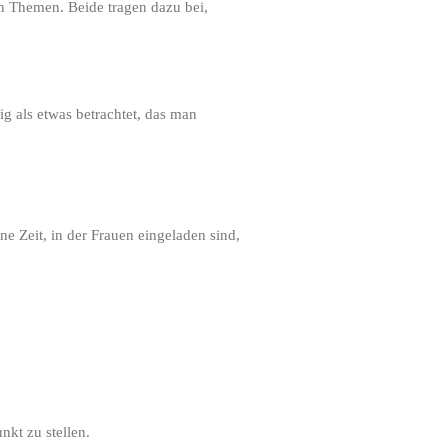
en Themen. Beide tragen dazu bei,
g als etwas betrachtet, das man
e Zeit, in der Frauen eingeladen sind,
nkt zu stellen.