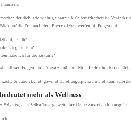
 Finanzen.
chen deutlich, wie wichtig finanzielle Selbstsicherheit ist. Veränder
Blick auf die Zeit nach dem Erwerbsleben werfen oft Fragen auf:
ell aufgestellt?
abe ich getroffen?
ten habe ich für die Zukunft?
 sich diesen Fragen ohne Angst zu nähern. Nicht Perfektion ist das Ziel,
anzielle Situation kennt, gewinnt Handlungsspielraum und kann selbstb
 bedeutet mehr als Wellness
r Folge ist, dass Selbstfürsorge weit über kleine Auszeiten hinausgeht.
auch: