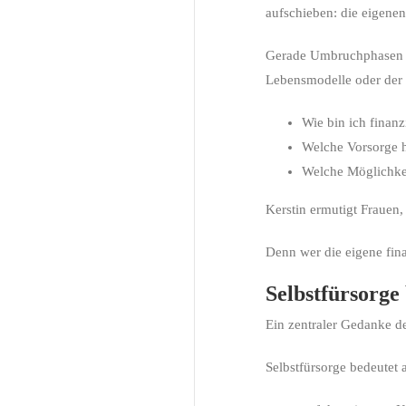
aufschieben: die eigenen
Gerade Umbruchphasen ma
Lebensmodelle oder der 
Wie bin ich finanzi
Welche Vorsorge h
Welche Möglichkei
Kerstin ermutigt Frauen,
Denn wer die eigene fin
Selbstfürsorge
Ein zentraler Gedanke de
Selbstfürsorge bedeutet 