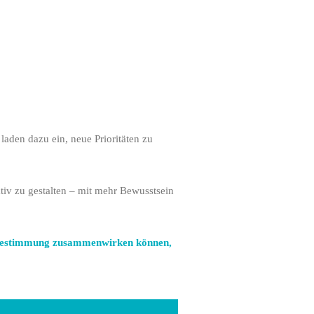
aden dazu ein, neue Prioritäten zu
tiv zu gestalten – mit mehr Bewusstsein
bstbestimmung zusammenwirken können,