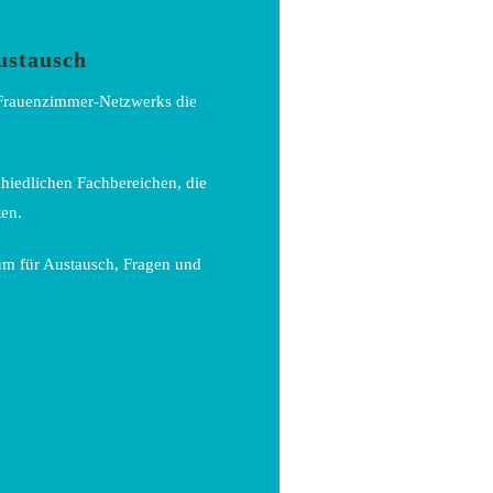
ustausch
 Frauenzimmer-Netzwerks die
hiedlichen Fachbereichen, die
ten.
um für Austausch, Fragen und