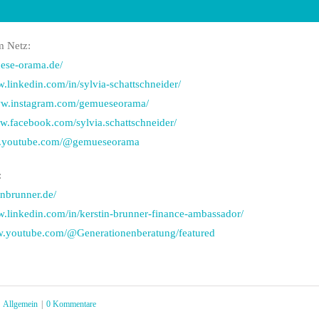
m Netz:
uese-orama.de/
w.linkedin.com/in/sylvia-schattschneider/
ww.instagram.com/gemueseorama/
ww.facebook.com/sylvia.schattschneider/
w.youtube.com/@gemueseorama
:
tinbrunner.de/
w.linkedin.com/in/kerstin-brunner-finance-ambassador/
w.youtube.com/@Generationenberatung/featured
Allgemein
|
0 Kommentare