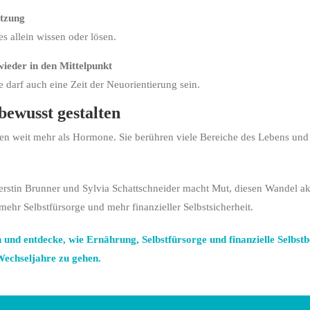
ützung
es allein wissen oder lösen.
 wieder in den Mittelpunkt
 darf auch eine Zeit der Neuorientierung sein.
bewusst gestalten
en weit mehr als Hormone. Sie berühren viele Bereiche des Lebens und l
erstin Brunner und Sylvia Schattschneider macht Mut, diesen Wandel ak
mehr Selbstfürsorge und mehr finanzieller Selbstsicherheit.
in und entdecke, wie Ernährung, Selbstfürsorge und finanzielle Sel
Wechseljahre zu gehen.