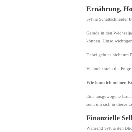
Ernährung, H
Sylvia Schattschneider b
Gerade in den Wechselja
können. Umso wichtiger 
Dabei geht es nicht um P
Vielmehr steht die Frage
Wie kann ich meinen Kör
Eine ausgewogene Ernäh
sein, um sich in dieser 
Finanzielle Se
Während Sylvia den Blick