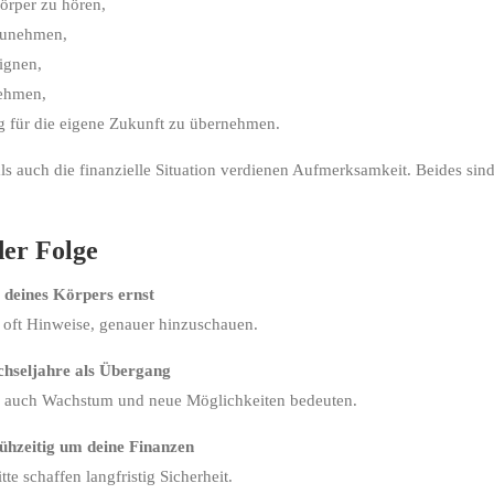
örper zu hören,
zunehmen,
ignen,
ehmen,
 für die eigene Zukunft zu übernehmen.
s auch die finanzielle Situation verdienen Aufmerksamkeit. Beides sin
der Folge
 deines Körpers ernst
oft Hinweise, genauer hinzuschauen.
chseljahre als Übergang
 auch Wachstum und neue Möglichkeiten bedeuten.
hzeitig um deine Finanzen
te schaffen langfristig Sicherheit.