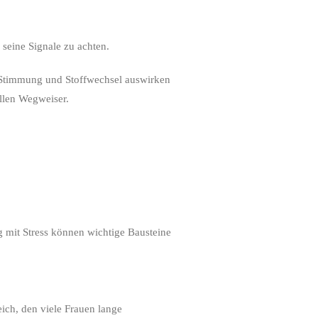
 seine Signale zu achten.
, Stimmung und Stoffwechsel auswirken
llen Wegweiser.
mit Stress können wichtige Bausteine
eich, den viele Frauen lange