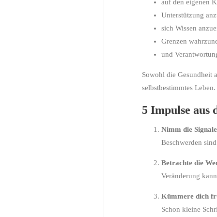
auf den eigenen K
Unterstützung an
sich Wissen anzue
Grenzen wahrzun
und Verantwortung
Sowohl die Gesundheit al
selbstbestimmtes Leben.
5 Impulse aus 
Nimm die Signale
Beschwerden sind 
Betrachte die We
Veränderung kann
Kümmere dich frü
Schon kleine Schrit