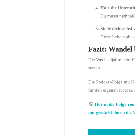
Hole dir Unterst
Du musst nicht all
Stelle dich selbst
Diese Lebensphase
Fazit: Wandel 
Die Wechseljahre betreff
setzen.
Die Podcast-Folge mit K
für den eigenen Körper, 
🎧
Hör in die Folge re
um gestärkt durch die 