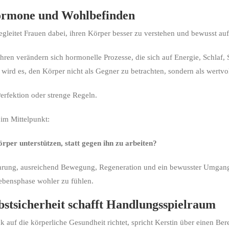
ormone und Wohlbefinden
egleitet Frauen dabei, ihren Körper besser zu verstehen und bewusst auf
hren verändern sich hormonelle Prozesse, die sich auf Energie, Schlaf
wird es, den Körper nicht als Gegner zu betrachten, sondern als wertvo
erfektion oder strenge Regeln.
 im Mittelpunkt:
per unterstützen, statt gegen ihn zu arbeiten?
rung, ausreichend Bewegung, Regeneration und ein bewusster Umgang 
Lebensphase wohler zu fühlen.
lbstsicherheit schafft Handlungsspielraum
 auf die körperliche Gesundheit richtet, spricht Kerstin über einen Ber